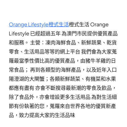
Orange Lifestyle橙式生活
橙式生活 Orange
Lifestyle 已經超過五年 為澳門市民提供優質產品
和服務。 主營：凍肉海鮮食品、新鮮蔬果、乾貨
零食、生活用品等等的網上平台 我們會為大家蒐
羅最當季性價比高的優質產品，由豬牛羊雞的日
常食品； 再到各類型的海鮮產品，以及近年入口
陽澄湖的大閘蟹；各類新鮮蔬菜、有機菜和水果
都應有盡有 亦會不斷搜尋最新潮的零食及飲品，
除了食品外，亦會增設更多生活用品 為對生活細
節有份執著的您，蒐羅來自世界各地的優質新產
品，致力提高大家的生活品味