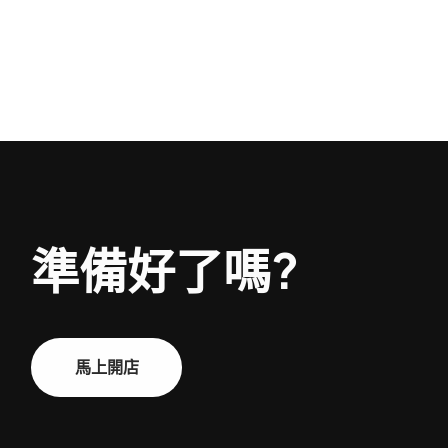
準備好了嗎?
馬上開店