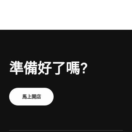
準備好了嗎?
馬上開店