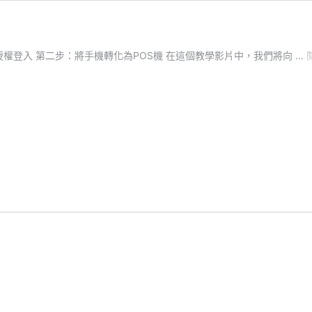
用並授權登入 第二步：將手機轉化為POS機 在這個教學影片中，我們將向 …