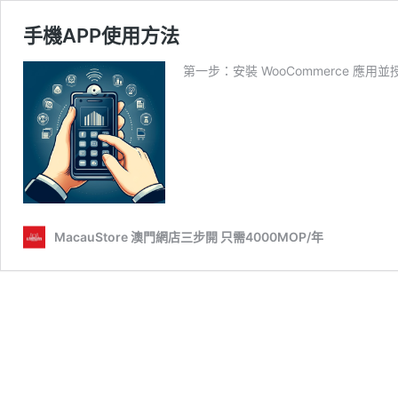
手機APP使用方法
第一步：安裝 WooCommerce 應
MacauStore 澳門網店三步開 只需4000MOP/年